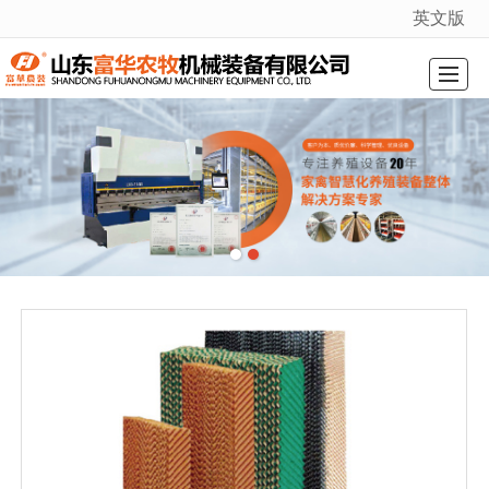
英文版
很遗憾，因您的浏览器版本过低导致无法获得最佳浏览体验，推荐下载安装谷歌浏览器！
综合首页
关于我们
产品展示
厂景厂貌
新闻动态
资质证书
在线留言
联系我们