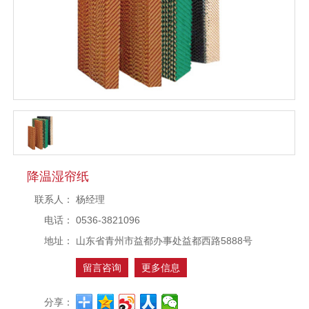
降温湿帘纸
联系人：
杨经理
电话：
0536-3821096
地址：
山东省青州市益都办事处益都西路5888号
留言咨询
更多信息
分享：