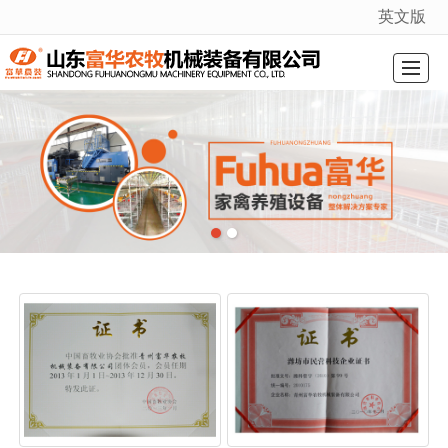
英文版
很遗憾，因您的浏览器版本过低导致无法获得最佳浏览体验，推荐下载安装谷歌浏览器！
综合首页
关于我们
产品展示
厂景厂貌
新闻动态
资质证书
在线留言
联系我们