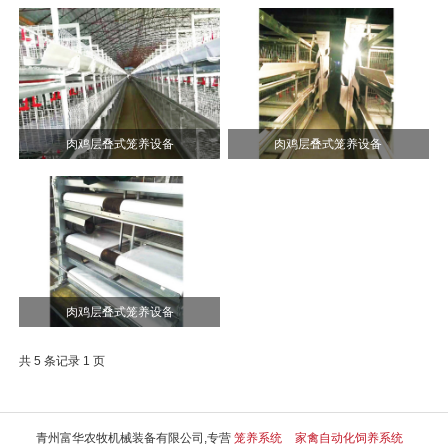
肉鸡层叠式笼养设备
肉鸡层叠式笼养设备
肉鸡层叠式笼养设备
共 5 条记录 1 页
青州富华农牧机械装备有限公司,专营
笼养系统
家禽自动化饲养系统