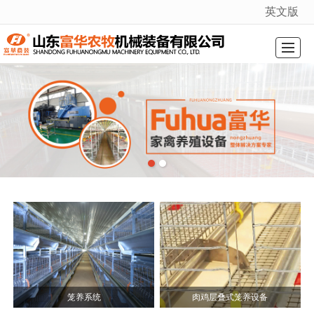
英文版
很遗憾，因您的浏览器版本过低导致无法获得最佳浏览体验，推荐下载安装谷歌浏览器！
综合首页
关于我们
产品展示
厂景厂貌
新闻动态
资质证书
在线留言
联系我们
笼养系统
肉鸡层叠式笼养设备