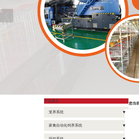
产品展示
您当
笼养系统
- 肉鸡自动出鸡笼养设备
家禽自动化饲养系统
- 盘式喂料肉鸡笼养设备
- 种鸡盘式供料系统
环控系统