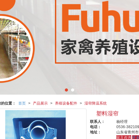
前的位置：
首页
>
产品展示
>
养殖设备配件
>
湿帘降温系统
塑料湿帘
联系人：
杨经理
电话：
0536-38210
地址：
山东省青州市
留言咨询
更