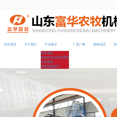
很遗憾，因您的浏览器版本过低导致
综合首页
关于我们
产品展示
厂景厂貌
新闻动态
资
笼养系统
家禽自动化饲养系统
环控系统
养殖设备配件