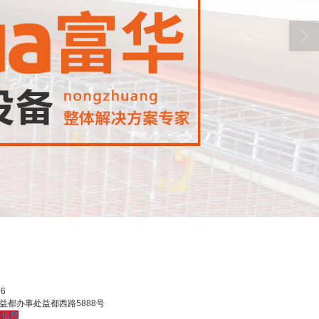
96
益都办事处益都西路5888号
多信息