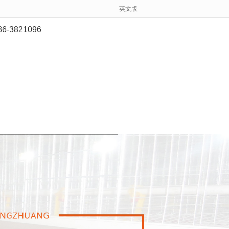
英文版
36-3821096