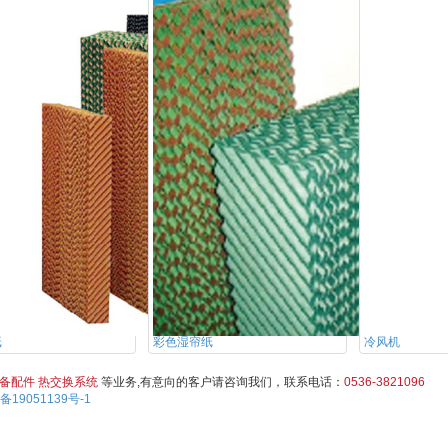
纸
彩色湿帘纸
冷风机
备配件
热交换系统
等业务,有意向的客户请咨询我们，联系电话：
0536-3821096
备19051139号-1